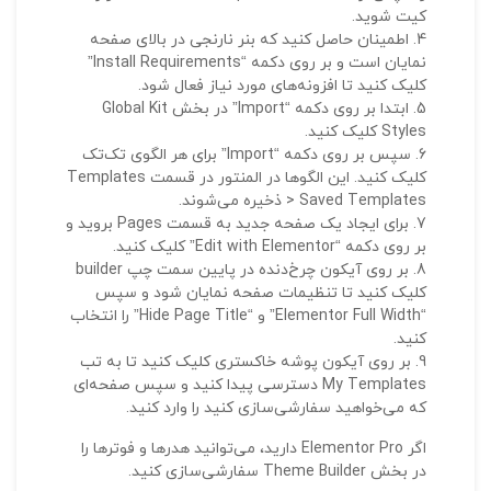
کیت شوید.
اطمینان حاصل کنید که بنر نارنجی در بالای صفحه
نمایان است و بر روی دکمه “Install Requirements”
کلیک کنید تا افزونه‌های مورد نیاز فعال شود.
ابتدا بر روی دکمه “Import” در بخش Global Kit
Styles کلیک کنید.
سپس بر روی دکمه “Import” برای هر الگوی تک‌تک
کلیک کنید. این الگوها در المنتور در قسمت Templates
> Saved Templates ذخیره می‌شوند.
برای ایجاد یک صفحه جدید به قسمت Pages بروید و
بر روی دکمه “Edit with Elementor” کلیک کنید.
بر روی آیکون چرخ‌دنده در پایین سمت چپ builder
کلیک کنید تا تنظیمات صفحه نمایان شود و سپس
“Elementor Full Width” و “Hide Page Title” را انتخاب
کنید.
بر روی آیکون پوشه خاکستری کلیک کنید تا به تب
My Templates دسترسی پیدا کنید و سپس صفحه‌ای
که می‌خواهید سفارشی‌سازی کنید را وارد کنید.
اگر Elementor Pro دارید، می‌توانید هدرها و فوترها را
در بخش Theme Builder سفارشی‌سازی کنید.