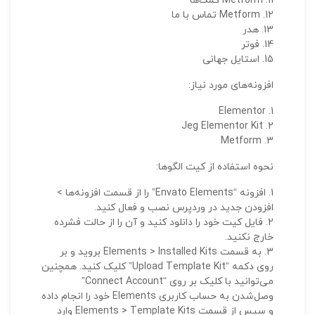
Metform کمک‌ها
ایمی
Metform تماس با ما
هدر
فوتر
استایل جهانی
ذ
افزونه‌های مورد نیاز:
د
Elementor
Jeg Elementor Kit
Metform
نحوه استفاده از کیت الگوها:
افزونه “Envato Elements” را از قسمت افزونه‌ها >
افزودن جدید در وردپرس نصب و فعال کنید.
فایل کیت خود را دانلود کنید و آن را از حالت فشرده
خارج نکنید.
به قسمت Elements > Installed Kits بروید و بر
روی دکمه “Upload Template Kit” کلیک کنید. همچنین
می‌توانید با کلیک بر روی “Connect Account”
وصل‌شدن به حساب کاربری Elements خود را انجام داده
و سپس از قسمت Elements > Template Kits وارد