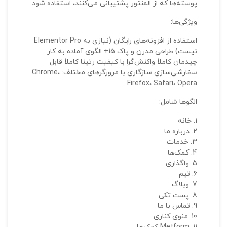
پوسته‌ها که از المنتور پشتیبانی می‌کنند، استفاده شود.
ویژگی‌ها:
استفاده از افزونه‌های رایگان (نیازی به Elementor Pro
نیست) طراحی مدرن و پاک 15+ الگوی آماده به کار
چیدمان کاملاً واکنش‌گرا با کیفیت رتینا کاملاً قابل
سفارشی‌سازی سازگاری با مرورگرهای مختلف: Chrome،
Firefox، Safari، Opera
الگوها شامل:
نقاط
خانه
درباره ما
خدمات
نقاط
کمک‌ها
واگذاری
تیم
وبلاگ
نام ش
پست تکی
تماس با ما
منوی کناری