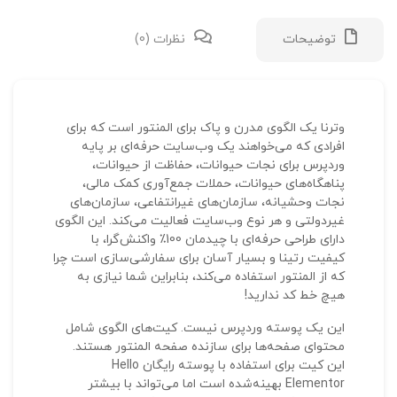
توضیحات
نظرات (0)
نقد 
وترنا یک الگوی مدرن و پاک برای المنتور است که برای
افرادی که می‌خواهند یک وب‌سایت حرفه‌ای بر پایه
هیچ 
وردپرس برای نجات حیوانات، حفاظت از حیوانات،
پناهگاه‌های حیوانات، حملات جمع‌آوری کمک مالی،
اول
نجات وحشیانه، سازمان‌های غیرانتفاعی، سازمان‌های
غیردولتی و هر نوع وب‌سایت فعالیت می‌کند. این الگوی
دارای طراحی حرفه‌ای با چیدمان 100٪ واکنش‌گرا، با
رفاه
کیفیت رتینا و بسیار آسان برای سفارشی‌سازی است چرا
که از المنتور استفاده می‌کند، بنابراین شما نیازی به
نشان
هیچ خط کد ندارید!
علام
این یک پوسته وردپرس نیست. کیت‌های الگوی شامل
امتی
محتوای صفحه‌ها برای سازنده صفحه المنتور هستند.
این کیت برای استفاده با پوسته رایگان Hello
دیدگ
Elementor بهینه‌شده است اما می‌تواند با بیشتر