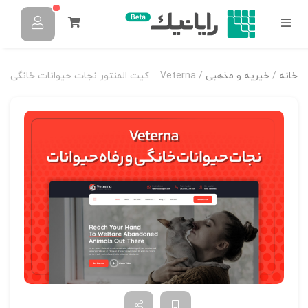
خانه
/
خیریه و مذهبی
/ Veterna – کیت المنتور نجات حیوانات خانگی و رفاه حیوانات