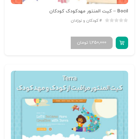
Bocil – کیت المنتور مهدکودک کودکان
کودکان و نوزادان
1,250,000
تومان