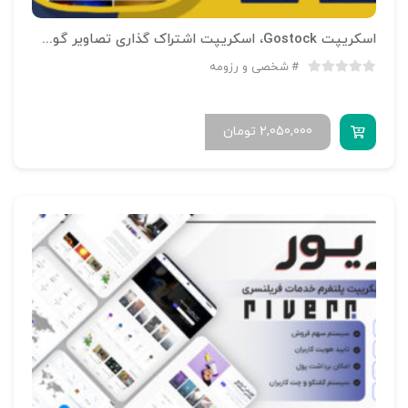
اسکریپت Gostock، اسکریپت اشتراک گذاری تصاویر گوستاک
شخصی و رزومه
2,050,000
تومان