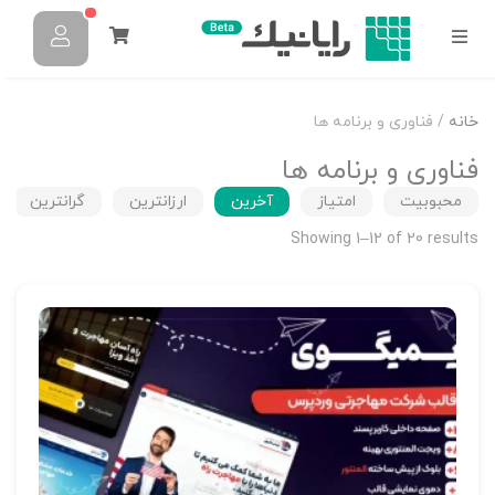
خانه
/ فناوری و برنامه ها
فناوری و برنامه ها
محبوبیت
امتیاز
آخرین
ارزانترین
گرانترین
Showing 1–12 of 20 results