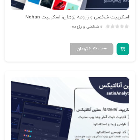
اسکریپت شخصی و رزومه نوهان، اسکریپت Nohan
شخصی و رزومه
2,760,000
تومان