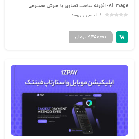
AI Image؛ افزونه ساخت تصاویر با هوش مصنوعی
شخصی و رزومه
2,350,000
تومان