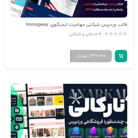
قالب وردپرس شرکتی مهاجرت ایمیگوی، Immigway
خدماتی و شرکتی
1,320,000
تومان