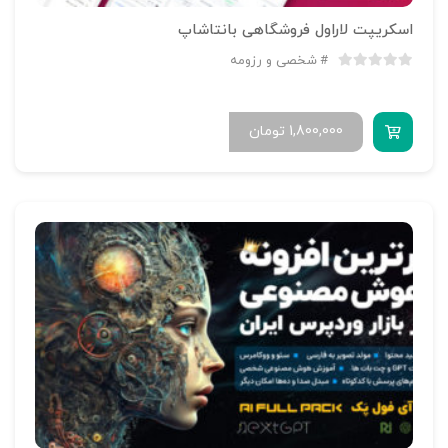
اسکریپت لاراول فروشگاهی بانتاشاپ
شخصی و رزومه
1,800,000
تومان