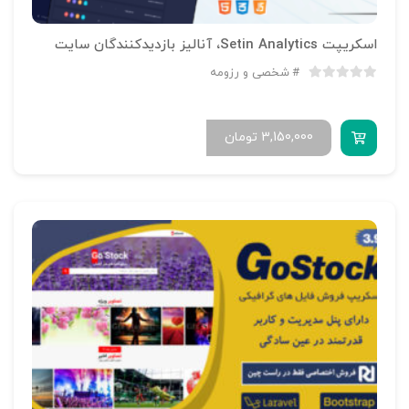
اسکریپت Setin Analytics، آنالیز بازدیدکنندگان سایت
شخصی و رزومه
3,150,000
تومان