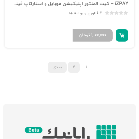
iZPAY – کیت المنتور اپلیکیشن موبایل و استارتاپ فینتک
فناوری و برنامه ها
1,100,000
تومان
۱
۲
بعدی