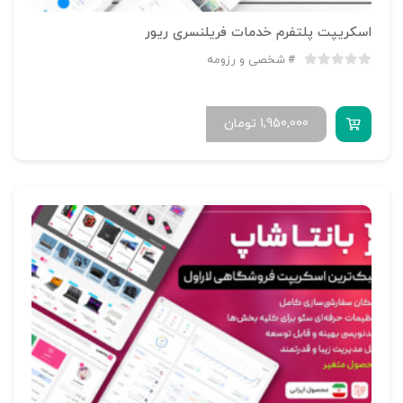
اسکریپت پلتفرم خدمات فریلنسری ریور
شخصی و رزومه
1,950,000
تومان