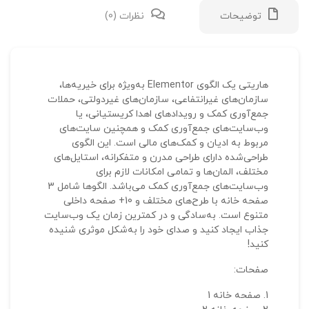
توضیحات
نظرات (0)
نقد 
هاریتی یک الگوی Elementor به‌ویژه برای خیریه‌ها،
سازمان‌های غیرانتفاعی، سازمان‌های غیردولتی، حملات
هیچ 
جمع‌آوری کمک و رویدادهای اهدا کریستیانی، یا
وب‌سایت‌های جمع‌آوری کمک و همچنین سایت‌های
مربوط به ادیان و کمک‌های مالی است. این الگوی
طراحی‌شده دارای طراحی مدرن و متفکرانه، استایل‌های
– ک
مختلف، المان‌ها و تمامی امکانات لازم برای
وب‌سایت‌های جمع‌آوری کمک می‌باشد. الگوها شامل 3
نشان
صفحه خانه با طرح‌های مختلف و 10+ صفحه داخلی
علام
متنوع است. به‌سادگی و در کمترین زمان یک وب‌سایت
امتی
جذاب ایجاد کنید و صدای خود را به‌شکل موثری شنیده
کنید!
دیدگ
صفحات:
صفحه خانه 1