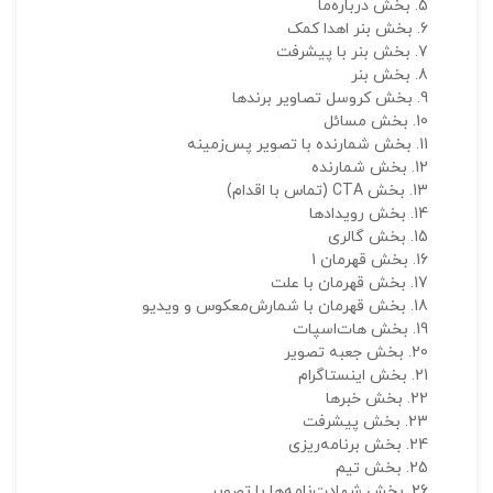
بخش درباره‌ما
بخش بنر اهدا کمک
بخش بنر با پیشرفت
ذ
بخش بنر
د
بخش کروسل تصاویر برندها
بخش مسائل
بخش شمارنده با تصویر پس‌زمینه
بخش شمارنده
بخش CTA (تماس با اقدام)
بخش رویدادها
بخش گالری
بخش قهرمان 1
بخش قهرمان با علت
بخش قهرمان با شمارش‌معکوس و ویدیو
بخش هات‌اسپات
بخش جعبه تصویر
بخش اینستاگرام
بخش خبرها
بخش پیشرفت
بخش برنامه‌ریزی
بخش تیم
بخش شهادت‌نامه‌ها با تصویر