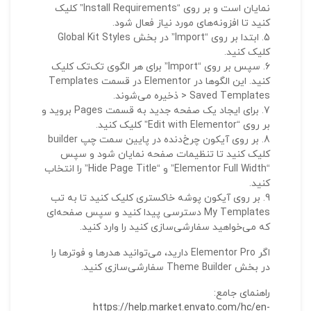
نمایان است و بر روی “Install Requirements” کلیک
کنید تا افزونه‌های مورد نیاز فعال شود.
ابتدا بر روی “Import” در بخش Global Kit Styles
کلیک کنید.
سپس بر روی “Import” برای هر الگوی تک‌تک کلیک
کنید. این الگوها در Elementor در قسمت Templates
> Saved Templates ذخیره می‌شوند.
برای ایجاد یک صفحه جدید به قسمت Pages بروید و
بر روی “Edit with Elementor” کلیک کنید.
بر روی آیکون چرخ‌دنده در پایین سمت چپ builder
کلیک کنید تا تنظیمات صفحه نمایان شود و سپس
“Elementor Full Width” و “Hide Page Title” را انتخاب
کنید.
بر روی آیکون پوشه خاکستری کلیک کنید تا به تب
My Templates دسترسی پیدا کنید و سپس صفحه‌ای
که می‌خواهید سفارشی‌سازی کنید را وارد کنید.
اگر Elementor Pro دارید، می‌توانید هدرها و فوترها را
در بخش Theme Builder سفارشی‌سازی کنید.
راهنمای جامع:
https://help.market.envato.com/hc/en-