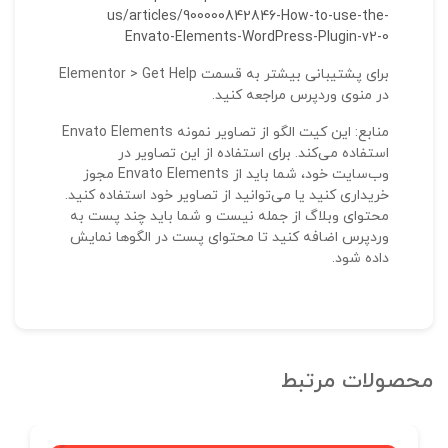
us/articles/900000842846-How-to-use-the-
Envato-Elements-WordPress-Plugin-v2-0
برای پشتیبانی بیشتر به قسمت Elementor > Get Help
در منوی وردپرس مراجعه کنید.
منابع: این کیت الگو از تصاویر نمونه Envato Elements
استفاده می‌کند. برای استفاده از این تصاویر در
وب‌سایت خود، شما باید از Envato Elements مجوز
خریداری کنید یا می‌توانید از تصاویر خود استفاده کنید.
محتوای وبلاگ از جمله نیست و شما باید چند پست به
وردپرس اضافه کنید تا محتوای پست در الگوها نمایش
داده شود.
محصولات مرتبط