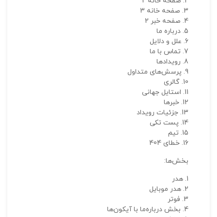
صفحه خانه 2
صفحه خانه 3
صفحه خبر 2
درباره ما
علل و دلایل
تماس با ما
رویدادها
پرسش‌های متداول
نقاط
گالری
استایل جهانی
خبرها
جزئیات رویداد
نقاط
پست تکی
تیم
خطای 404
نام ش
بخش‌ها:
هدر
هدر موبایل
فوتر
ایمی
بخش درباره‌ما با آیکون‌ها