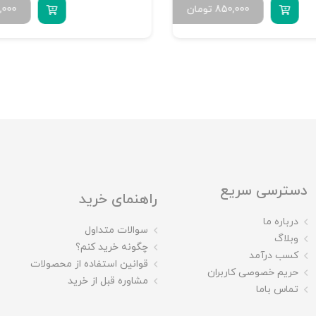
850,000
تومان
,000
دسترسی سریع
راهنمای خرید
درباره ما
سوالات متداول
وبلاگ
چگونه خرید کنم؟
کسب درآمد
قوانین استفاده از محصولات
حریم خصوصی کاربران
مشاوره قبل از خرید
تماس باما