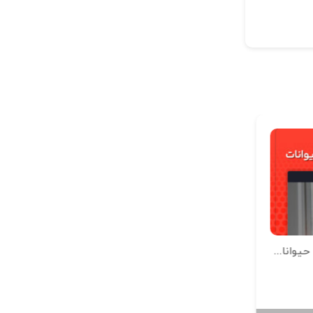
Veterna – کیت المنتور نجات حیوانات خانگی و رفاه حیوانات
Harity – کیت المنتور خیریه جمع آوری کمک های مالی
خیریه و مذهبی