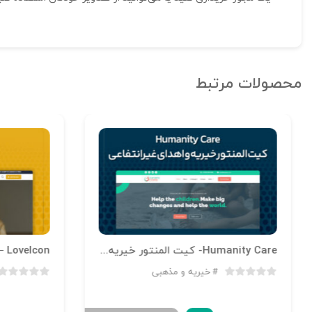
محصولات مرتبط
Humanity Care- کیت المنتور خیریه و اهدای غیرانتفاعی
LoveIcon – کیت المنتور خیریه
خیریه و مذهبی