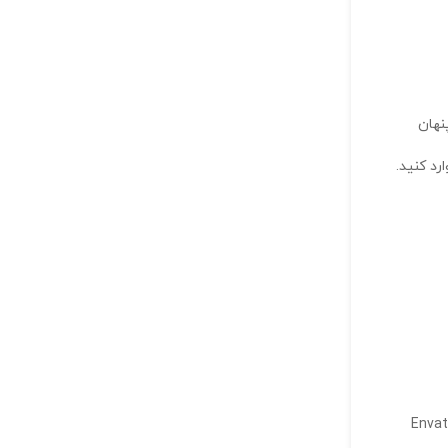
ایمیل شما (اجباری)
ذخیره نام، ایمیل و وبسایت من در مرورگر برای زمانی که د
یک کنید تا تنظیمات صفحه را مشاهده کنید و انتخاب کنید Elementor Full Width و پنهان
ر در وب‌سایت خود، شما باید از Envato Elements