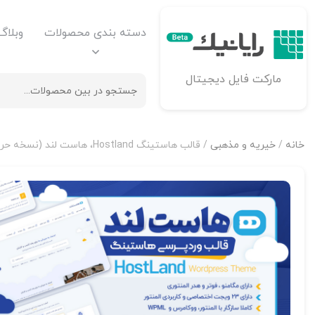
دسته بندی محصولات
وبلاگ
مارکت فایل دیجیتال
خانه
/
خیریه و مذهبی
/ قالب هاستینگ Hostland، هاست لند (نسخه حرفه ای)