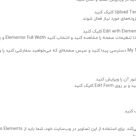
بر روی آیکون چرخ‌دنده در پایین سمت چپ سازنده کل
تور آن را ویرایش کنید.
این مجموعه الگوها از تصاویر نمونه Envato Elements استفاده می‌کند. برای استفاده از این تصاوی
د.