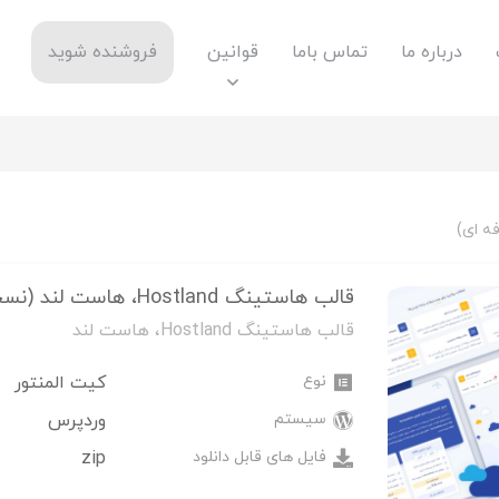
درباره ما
تماس باما
قوانین
فروشنده شوید
قالب هاستینگ Hostland، هاست لند (نسخه حرفه ای)
قالب هاستینگ Hostland، هاست لند
نوع
کیت المنتور
سیستم
وردپرس
فایل های قابل دانلود
zip