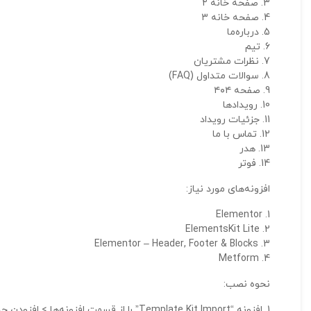
صفحه خانه ۲
صفحه خانه ۳
درباره‌ما
تیم
نظرات مشتریان
سوالات متداول (FAQ)
صفحه ۴۰۴
رویدادها
جزئیات رویداد
تماس با ما
هدر
فوتر
افزونه‌های مورد نیاز:
Elementor
ElementsKit Lite
Elementor – Header, Footer & Blocks
Metform
نحوه نصب:
افزونه “Template Kit Import” را از قسمت افزونه‌ها > افزودن جدید در وردپرس نصب و فعال کنید.