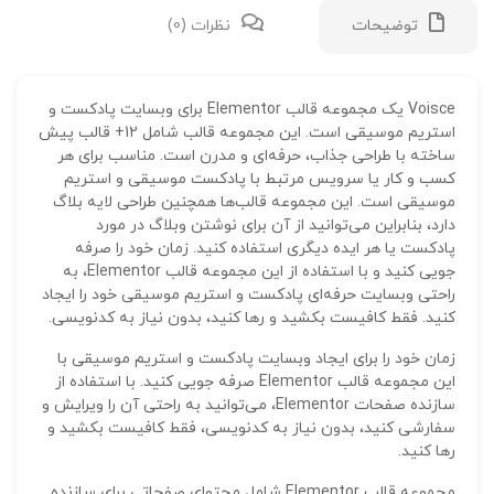
توضیحات
نظرات (0)
نقد 
Voisce یک مجموعه قالب Elementor برای وبسایت پادکست و
استریم موسیقی است. این مجموعه قالب شامل 12+ قالب پیش
ساخته با طراحی جذاب، حرفه‌ای و مدرن است. مناسب برای هر
هیچ 
کسب و کار یا سرویس مرتبط با پادکست موسیقی و استریم
موسیقی است. این مجموعه قالب‌ها همچنین طراحی لایه بلاگ
اول
دارد، بنابراین می‌توانید از آن برای نوشتن وبلاگ در مورد
پادکست یا هر ایده دیگری استفاده کنید. زمان خود را صرفه
جویی کنید و با استفاده از این مجموعه قالب Elementor، به
است
راحتی وبسایت حرفه‌ای پادکست و استریم موسیقی خود را ایجاد
کنید. فقط کافیست بکشید و رها کنید، بدون نیاز به کدنویسی.
نشان
علام
زمان خود را برای ایجاد وبسایت پادکست و استریم موسیقی با
این مجموعه قالب Elementor صرفه جویی کنید. با استفاده از
امتی
سازنده صفحات Elementor، می‌توانید به راحتی آن را ویرایش و
سفارشی کنید، بدون نیاز به کدنویسی، فقط کافیست بکشید و
دیدگ
رها کنید.
مجموعه قالب Elementor شامل محتوای صفحاتی برای سازنده