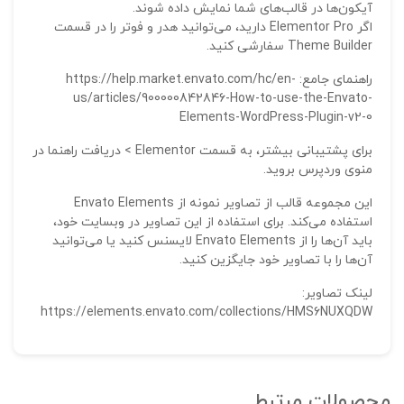
آیکون‌ها در قالب‌های شما نمایش داده شوند.
اگر Elementor Pro دارید، می‌توانید هدر و فوتر را در قسمت
Theme Builder سفارشی کنید.
راهنمای جامع: https://help.market.envato.com/hc/en-
us/articles/900000842846-How-to-use-the-Envato-
Elements-WordPress-Plugin-v2-0
برای پشتیبانی بیشتر، به قسمت Elementor > دریافت راهنما در
منوی وردپرس بروید.
این مجموعه قالب از تصاویر نمونه از Envato Elements
استفاده می‌کند. برای استفاده از این تصاویر در وبسایت خود،
باید آن‌ها را از Envato Elements لایسنس کنید یا می‌توانید
آن‌ها را با تصاویر خود جایگزین کنید.
لینک تصاویر:
https://elements.envato.com/collections/HMS6NUXQDW
محصولات مرتبط