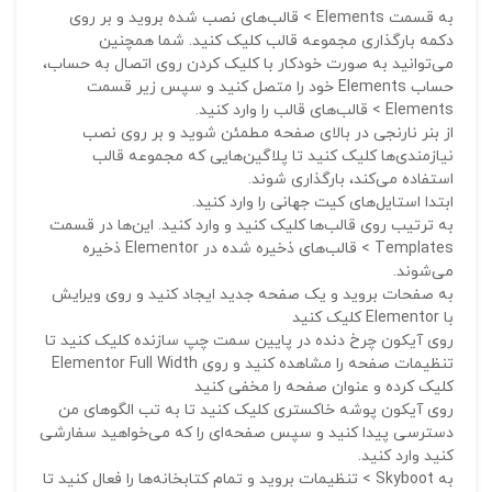
به قسمت Elements > قالب‌های نصب شده بروید و بر روی
دکمه بارگذاری مجموعه قالب کلیک کنید. شما همچنین
می‌توانید به صورت خودکار با کلیک کردن روی اتصال به حساب،
حساب Elements خود را متصل کنید و سپس زیر قسمت
Elements > قالب‌های قالب را وارد کنید.
از بنر نارنجی در بالای صفحه مطمئن شوید و بر روی نصب
نیازمندی‌ها کلیک کنید تا پلاگین‌هایی که مجموعه قالب
استفاده می‌کند، بارگذاری شوند.
ابتدا استایل‌های کیت جهانی را وارد کنید.
به ترتیب روی قالب‌ها کلیک کنید و وارد کنید. این‌ها در قسمت
Templates > قالب‌های ذخیره شده در Elementor ذخیره
می‌شوند.
به صفحات بروید و یک صفحه جدید ایجاد کنید و روی ویرایش
با Elementor کلیک کنید
روی آیکون چرخ دنده در پایین سمت چپ سازنده کلیک کنید تا
تنظیمات صفحه را مشاهده کنید و روی Elementor Full Width
کلیک کرده و عنوان صفحه را مخفی کنید
روی آیکون پوشه خاکستری کلیک کنید تا به تب الگوهای من
دسترسی پیدا کنید و سپس صفحه‌ای را که می‌خواهید سفارشی
کنید وارد کنید.
به Skyboot > تنظیمات بروید و تمام کتابخانه‌ها را فعال کنید تا