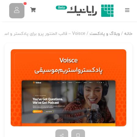
خانه
/
وبلاگ و پادکست
/ Voisce – قالب المنتور پرو برای پادکستر و استریم موسیقی