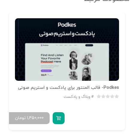
Podkes- قالب المنتور برای پادکست و استریم صوتی
وبلاگ و پادکست
1,450,000
تومان