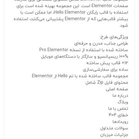
صفحات Elementor است. این مجموعه بهینه شده است برای
استفاده با قالب رایگان Hello Elementor، اما ممکن است با
بیشتر قالب‌هایی که از Elementor پشتیبانی می‌کنند، استفاده
شود.
ویژگی‌های طرح:
طراحی جذاب، مدرن و حرفه‌ای
ساخته شده با استفاده از نسخه Pro Elementor
100% ریسپانسیو و سازگار با دستگاه‌های موبایل
نقاط
12+ قالب پیش ساخته
ساده برای سفارشی‌سازی
مجموعه قالب ساخته شده با تم Hello از Elementor
محتوای فایل Zip شامل:
نقاط
صفحه اصلی
درباره ما
وبلاگ
تماس با ما
نام ش
خطای 404
رویدادها
سوالات متداول
جزئیات میزبان