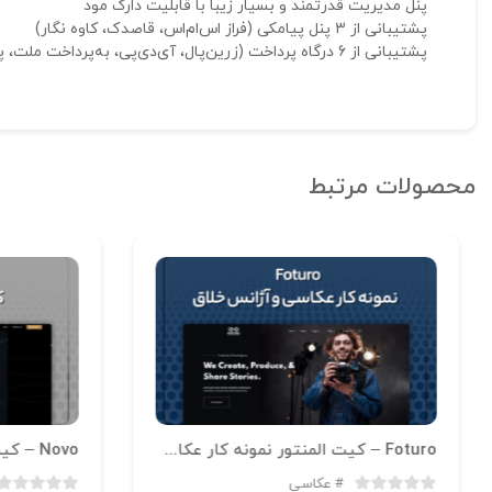
پنل مدیریت قدرتمند و بسیار زیبا با قابلیت دارک مود
پشتیبانی از 3 پنل پیامکی (فراز اس‌‌ام‌اس، قاصدک، کاوه نگار)
پشتیبانی از 6 درگاه پرداخت (زرین‌پال، آی‌دی‌پی، به‌پرداخت ملت، پارسیان، زیبال، نکست‌پی)
محصولات مرتبط
Foturo – کیت المنتور نمونه کار عکاسی و آژانس خلاق
Novo – کیت المنتور عکاسی
عکاسی