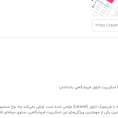
اسکریپت بانتاشاپ یک سی ام اس فروشگاهی کاملا ایرانی است که با فریمورک لاراول (Laravel) طراحی شده است. فرقی نمی‌کند چه نوع 
نین یکی از مهمترین ویژگی‌های این اسکریپت فروشگاهی، سئوی حرفه‌ای قا