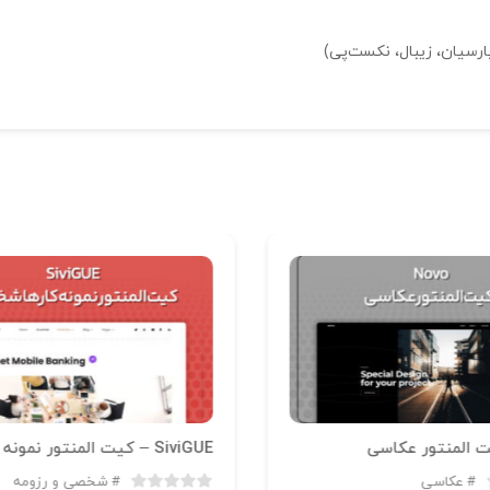
عکاسی
شخصی و رزومه