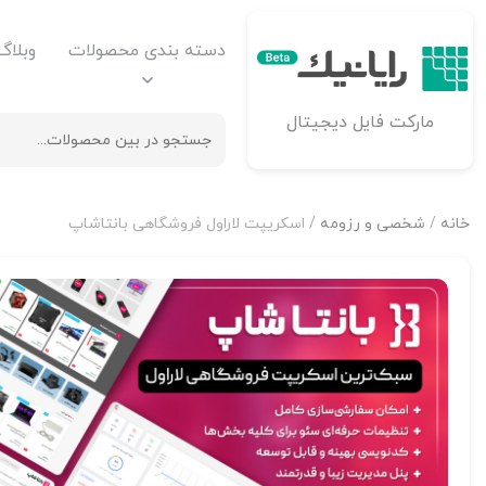
دسته بندی محصولات
وبلاگ
مارکت فایل دیجیتال
خانه
/
شخصی و رزومه
/ اسکریپت لاراول فروشگاهی بانتاشاپ