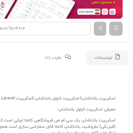
توضیحات
نظرات (0)
اسکریپت بانتاشاپ| اسکریپت لاراول بانتاشاپ |اسکریپت Laravel | اسکریپت لاراول فروشگاهی بانتاشاپ
معرفی اسکریپت لاراول بانتاشاپ
(فیزیکی) بفروشید، بانتاشاپ کاملا قابل سفارشی سازی است همچ
تنظیمات کامل سئو برای سایت است.