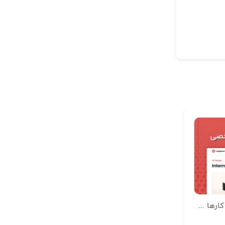
SiviGUE – کیت المنتور نمونه کارها شخصی
Geosm – کیت المنتور نمونه کارهای شخصی
شخصی و رزومه