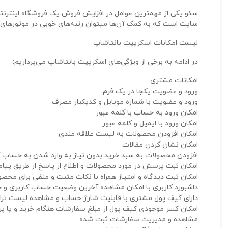
سئو یکی از مهمترین عوامل در افزایش فروش یک فروشگاه اینترنت
سایت است که به کمک آن‌ها میتوان رتبه‌های خوبی در موتورهای 
لیست امکانات اسکریپت بانتاشاپ
در ادامه به برخی از ویژگی‌های اسکریپت بانتاشاپ می‌پردازیم:
امکانات مشتری:
ورود و عضویت یکجا در یک فرم
ورود و عضویت با شماره موبایل و کدیکبار مصرف
امکان ورود به حساب با کلمه عبور
امکان ورود با ایمیل و کلمه عبور
امکان افزودن محصولات به لیست علاقه مندی
امکان نشان کردن مقالات
افزودن محصولات به سبد خرید بدون نیاز به وارد شدن به حساب ک
امکان ثبت پرسش در مورد محصولات و اطلاع از پاسخ از طریق پیا
امکان ثبت دیدگاه و امتیاز همراه با نکات مثبت و منفی برای محص
داشبورد کاربری با امکان مشاهده آخرین وضعیت حساب کاربری و خ
دارای کیف پول مشتری با قابلیت شارژ حساب و مشاهده لیست ترا
امکان کسر موجودی کیف پول از مبلغ سفارشات هنگام خرید و یا 
مشاهده و مدیریت سفارشات ثبت شده