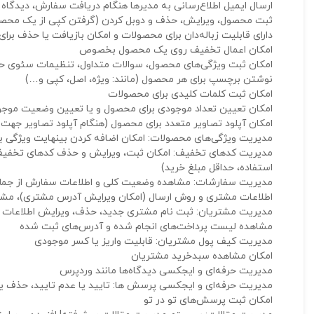
ارسال ایمیل اطلاع‌رسانی به مدیرها هنگام دریافت سفارش، دیدگا
ثبت محصول، ویرایش، حذف و دوبل کردن (گرفتن کپی از یک محصول
دارای قابلیت زباله‌دان برای محصولات و امکان بازیافت یا حذف بر
امکان اعمال تخفیف روی یک محصول بخصوص
امکان ثبت ویژگی‌های محصول، سوالات متداول، تنظیمات سئوی حر
نوشتن برچسپ برای هر محصول (مانند: ویژه، اصل، کپی و…)
امکان ثبت کلمات کلیدی برای محصولات
امکان تعیین تعداد موجودی برای محصول و یا تعیین وضعیت موجود
امکان آپلود تصاویر متعدد برای محصول (هنگام آپلود تصاویر جهت 
مدیریت ویژگی‌های محصولات: امکان اضافه کردن بینهایت ویژگی بر
مدیریت کدهای تخفیف: امکان ثبت، ویرایش و حذف کدهای تخفیف (
استفاده، حداقل مبلغ خرید)
مدیریت سفارشات: مشاهده وضعیت کلی و اطلاعات سفارش از جمله: 
اطلاعات مشتری و روش ارسال (امکان ویرایش آدرس مشتری)، مشا
مدیریت مشتریان: ثبت نام مشتری جدید، حذف، ویرایش اطلاعات و
مشاهده لیست پرداخت‌های انجام شده و آدرس‌های ثبت شده
مدیریت کیف پول مشتریان: قابلیت واریز یا کسر موجودی
امکان مشاهده سبدخرید مشتریان
مدیریت حرفه‌ای و ایجکسی دیدگاه‌ها مانند وردپرس
مدیریت حرفه‌ای و ایجکسی پرسش ها: تایید یا عدم تایید، حذف 
امکان ثبت پرسش‌های تو در تو