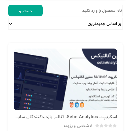
اسکریپت Setin Analytics، آنالیز بازدیدکنندگان سایت
شخصی و رزومه